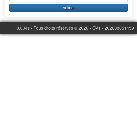
0.004s • Tous droits réservés © 2026 - OV1 - 202608051459