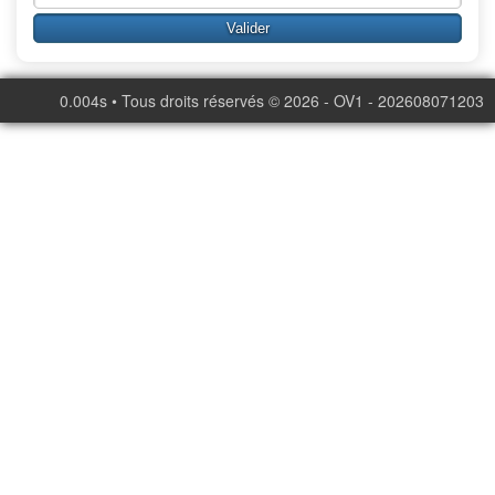
0.004s • Tous droits réservés © 2026 - OV1 - 202608071203