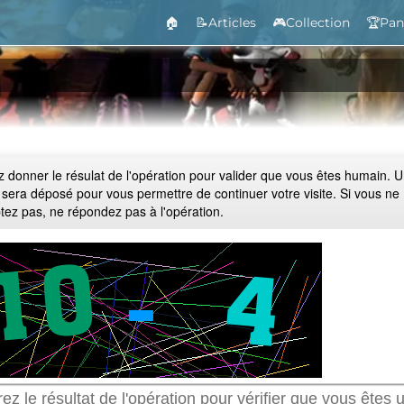
🏠
📝Articles
🎮Collection
🏆Pan
ez donner le résulat de l'opération pour valider que vous êtes humain. 
 sera déposé pour vous permettre de continuer votre visite. Si vous ne
ptez pas, ne répondez pas à l'opération.