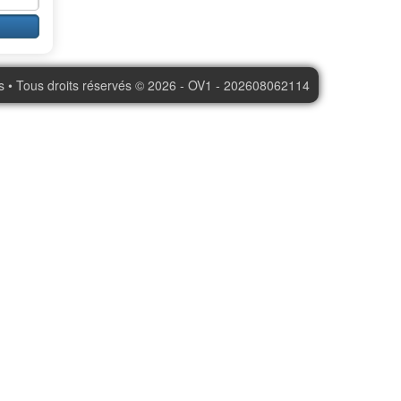
s • Tous droits réservés © 2026 - OV1 - 202608062114