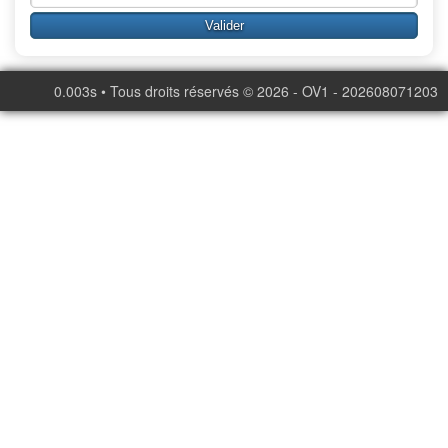
0.003s • Tous droits réservés © 2026 - OV1 - 202608071203