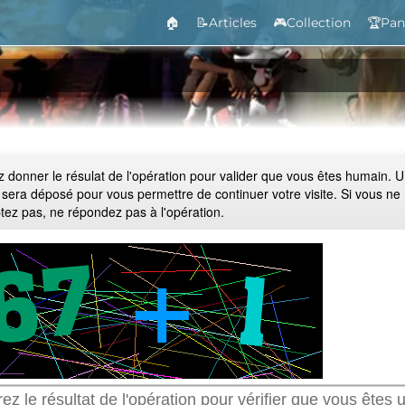
🏠
📝Articles
🎮Collection
🏆Pan
ez donner le résulat de l'opération pour valider que vous êtes humain. 
 sera déposé pour vous permettre de continuer votre visite. Si vous ne
ptez pas, ne répondez pas à l'opération.