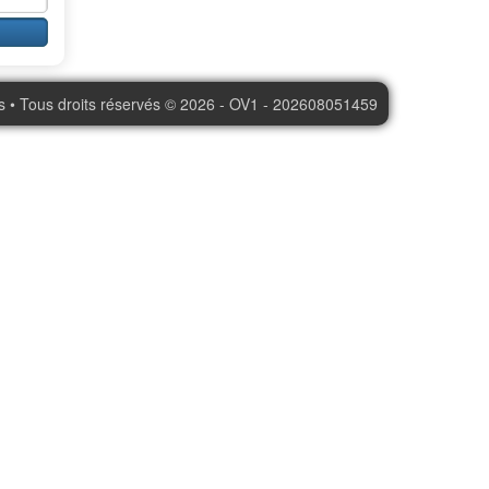
s • Tous droits réservés © 2026 - OV1 - 202608051459