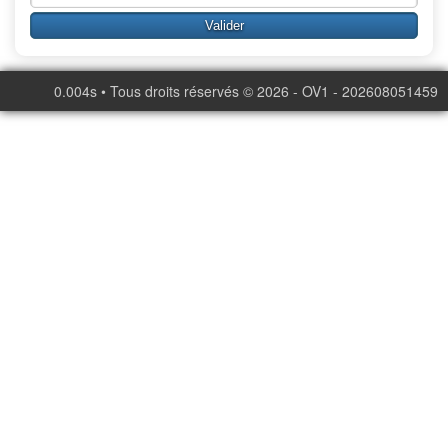
0.004s • Tous droits réservés © 2026 - OV1 - 202608051459