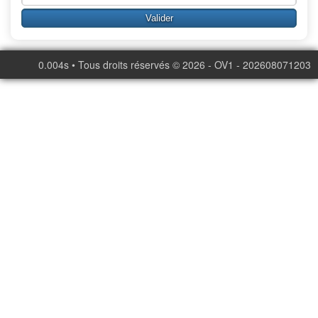
0.004s • Tous droits réservés © 2026 - OV1 - 202608071203