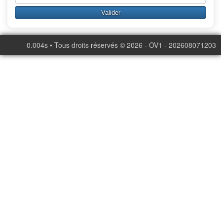
0.004s • Tous droits réservés © 2026 - OV1 - 202608071203