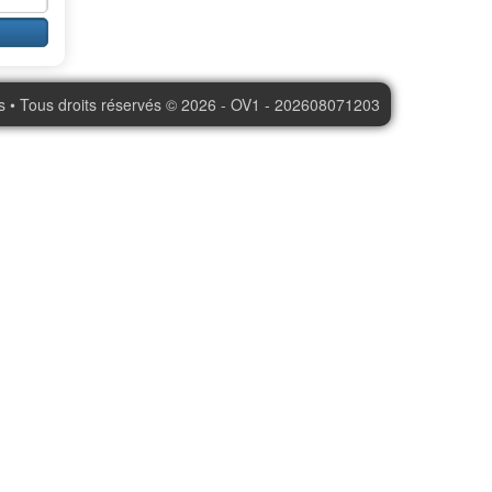
s • Tous droits réservés © 2026 - OV1 - 202608071203