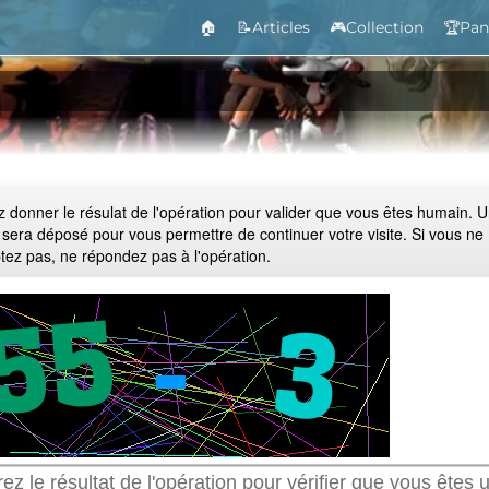
🏠
📝Articles
🎮Collection
🏆Pan
ez donner le résulat de l'opération pour valider que vous êtes humain. 
 sera déposé pour vous permettre de continuer votre visite. Si vous ne
ptez pas, ne répondez pas à l'opération.