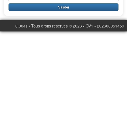
0.004s • Tous droits réservés © 2026 - OV1 - 202608051459