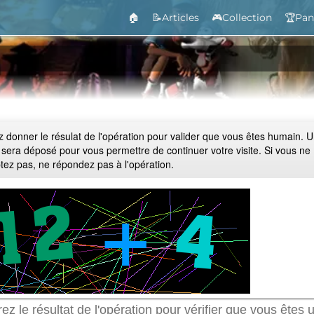
🏠
📝Articles
🎮Collection
🏆Pan
ez donner le résulat de l'opération pour valider que vous êtes humain. 
 sera déposé pour vous permettre de continuer votre visite. Si vous ne
ptez pas, ne répondez pas à l'opération.