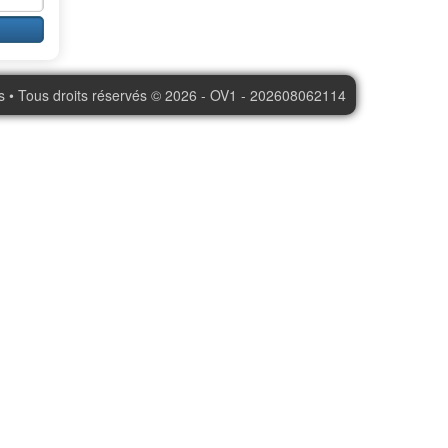
s • Tous droits réservés © 2026 - OV1 - 202608062114