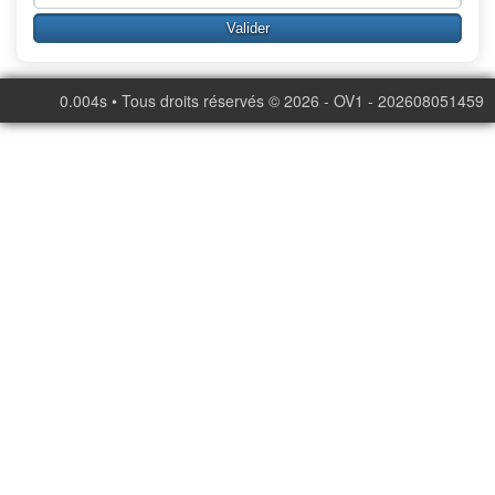
0.004s • Tous droits réservés © 2026 - OV1 - 202608051459