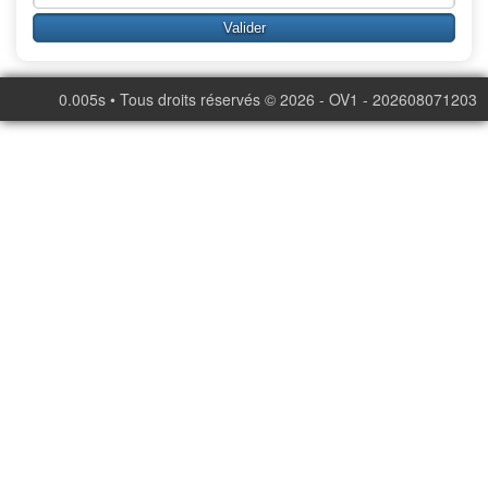
0.005s • Tous droits réservés © 2026 - OV1 - 202608071203