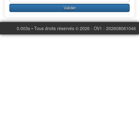
0.003s • Tous droits réservés © 2026 - OV1 - 202608061046