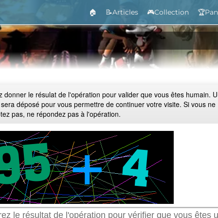
🏠
📝Articles
🎮Collection
🏆Pan
ez donner le résulat de l'opération pour valider que vous êtes humain. 
 sera déposé pour vous permettre de continuer votre visite. Si vous ne
ptez pas, ne répondez pas à l'opération.