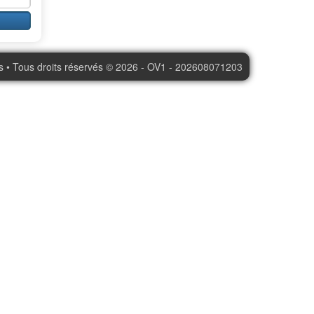
s • Tous droits réservés © 2026 - OV1 - 202608071203