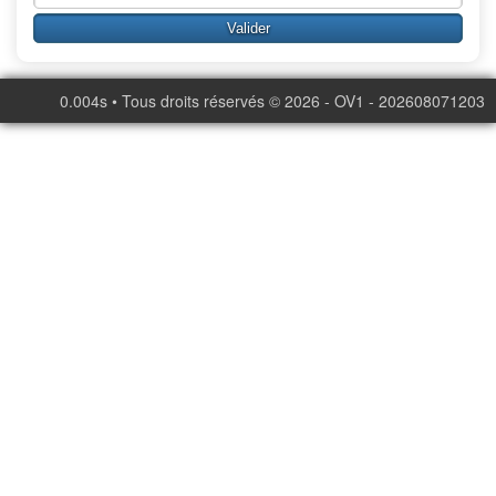
0.004s • Tous droits réservés © 2026 - OV1 - 202608071203