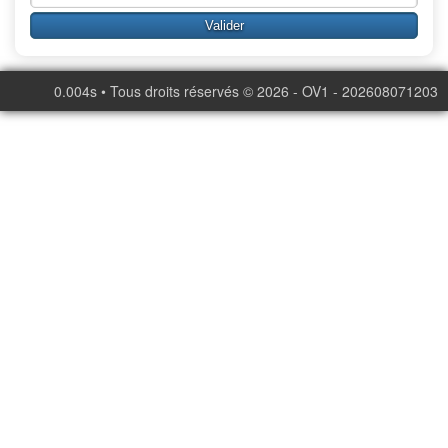
0.004s • Tous droits réservés © 2026 - OV1 - 202608071203