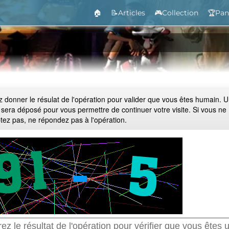
🏠
📝Articles
🎮Collection
🏆Pan
ez donner le résulat de l'opération pour valider que vous êtes humain. 
 sera déposé pour vous permettre de continuer votre visite. Si vous ne
ptez pas, ne répondez pas à l'opération.