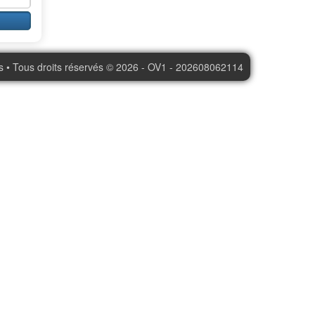
s • Tous droits réservés © 2026 - OV1 - 202608062114