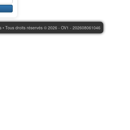
s • Tous droits réservés © 2026 - OV1 - 202608061046