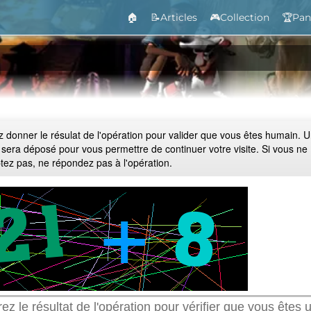
🏠
📝Articles
🎮Collection
🏆Pan
ez donner le résulat de l'opération pour valider que vous êtes humain. 
 sera déposé pour vous permettre de continuer votre visite. Si vous ne
ptez pas, ne répondez pas à l'opération.