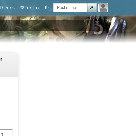
théons
💬Forum
🌓
Un