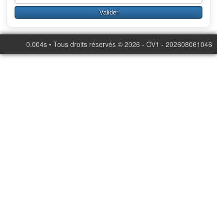
0.004s • Tous droits réservés © 2026 - OV1 - 202608061046