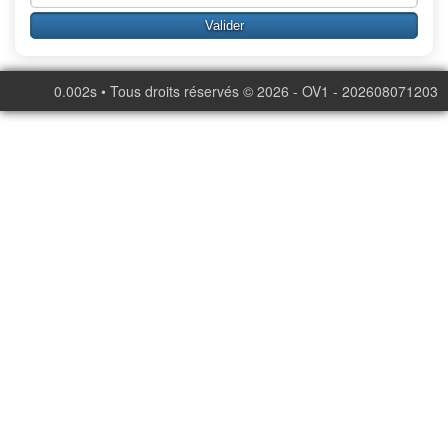
0.002s • Tous droits réservés © 2026 - OV1 - 202608071203