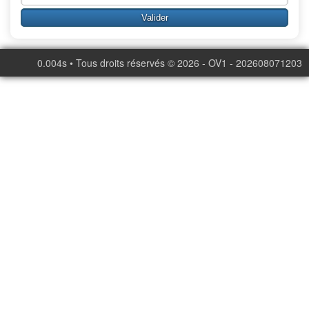
0.004s • Tous droits réservés © 2026 - OV1 - 202608071203