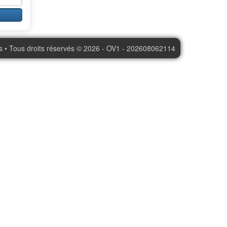
s • Tous droits réservés © 2026 - OV1 - 202608062114