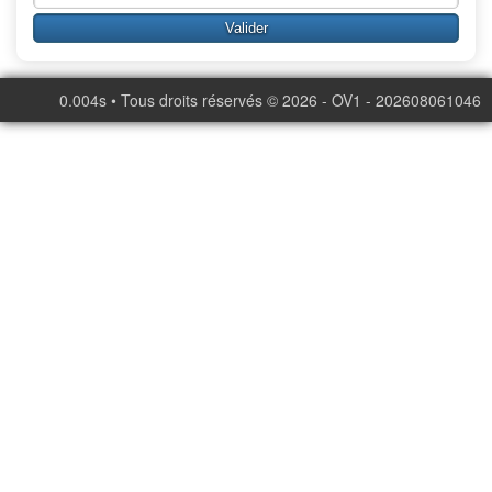
0.004s • Tous droits réservés © 2026 - OV1 - 202608061046