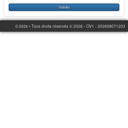
0.002s • Tous droits réservés © 2026 - OV1 - 202608071203