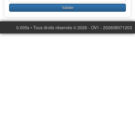
0.005s • Tous droits réservés © 2026 - OV1 - 202608071203