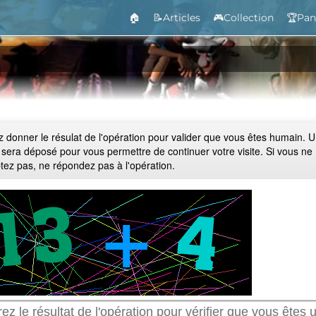
🏠
📝Articles
🎮Collection
🏆Pan
ez donner le résulat de l'opération pour valider que vous êtes humain. 
 sera déposé pour vous permettre de continuer votre visite. Si vous ne
ptez pas, ne répondez pas à l'opération.