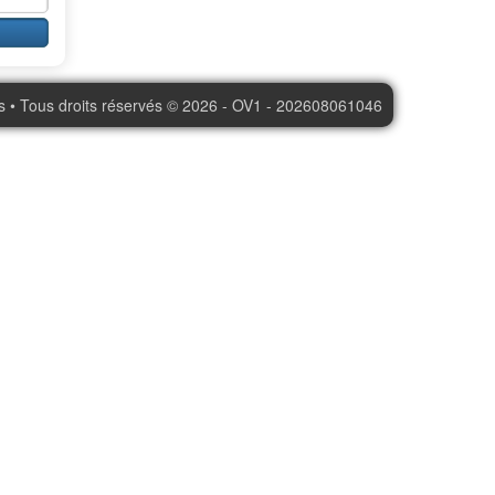
s • Tous droits réservés © 2026 - OV1 - 202608061046