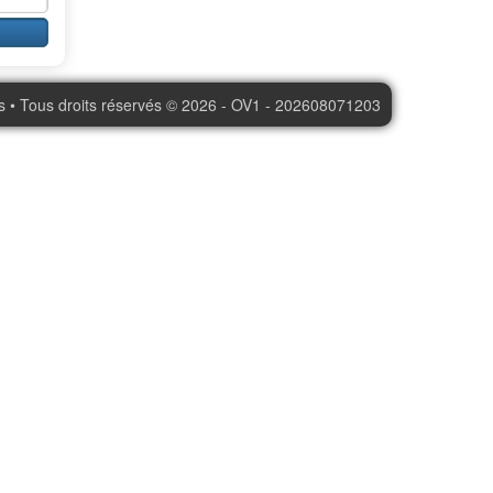
s • Tous droits réservés © 2026 - OV1 - 202608071203