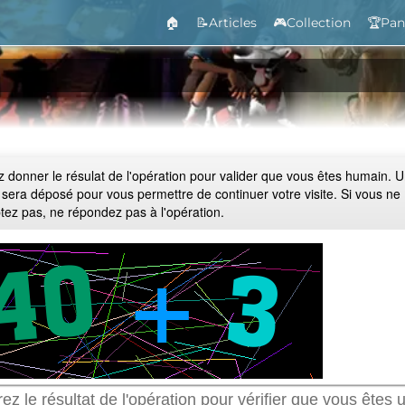
🏠
📝Articles
🎮Collection
🏆Pan
ez donner le résulat de l'opération pour valider que vous êtes humain. 
 sera déposé pour vous permettre de continuer votre visite. Si vous ne
ptez pas, ne répondez pas à l'opération.