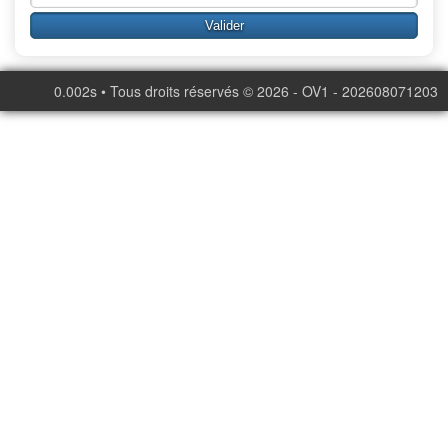
0.002s • Tous droits réservés © 2026 - OV1 - 202608071203