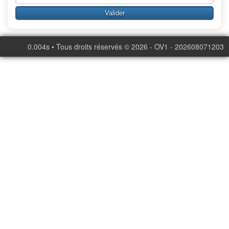
0.004s • Tous droits réservés © 2026 - OV1 - 202608071203