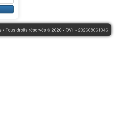
s • Tous droits réservés © 2026 - OV1 - 202608061046