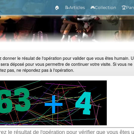
🏠
📝Articles
🎮Collection
🏆Pan
ez donner le résulat de l'opération pour valider que vous êtes humain. 
 sera déposé pour vous permettre de continuer votre visite. Si vous ne
ptez pas, ne répondez pas à l'opération.