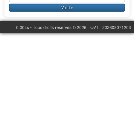
0.004s • Tous droits réservés © 2026 - OV1 - 202608071203