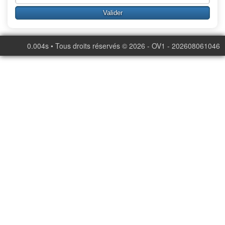
0.004s • Tous droits réservés © 2026 - OV1 - 202608061046