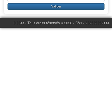
0.004s • Tous droits réservés © 2026 - OV1 - 202608062114