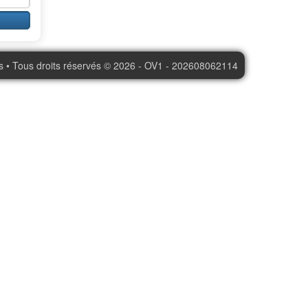
s • Tous droits réservés © 2026 - OV1 - 202608062114