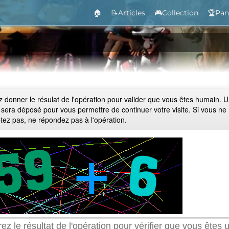
🏠
📝Articles
🎮Collection
🏆Pan
ez donner le résulat de l'opération pour valider que vous êtes humain. 
 sera déposé pour vous permettre de continuer votre visite. Si vous ne
ptez pas, ne répondez pas à l'opération.