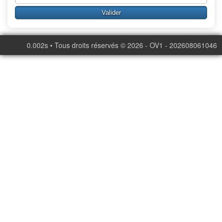
0.002s • Tous droits réservés © 2026 - OV1 - 202608061046