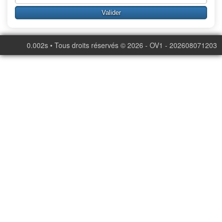
0.002s • Tous droits réservés © 2026 - OV1 - 202608071203