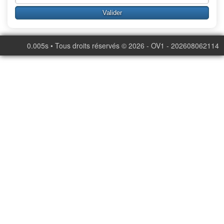
0.005s • Tous droits réservés © 2026 - OV1 - 202608062114