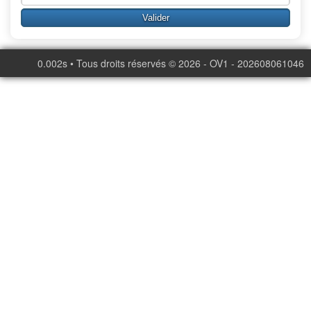
0.002s • Tous droits réservés © 2026 - OV1 - 202608061046