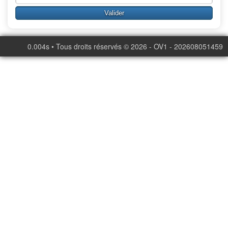
0.004s • Tous droits réservés © 2026 - OV1 - 202608051459